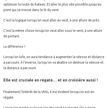
optimiser la route du bateau. Et aller le plus vite possible jusqu’au
point qui se trouve dans le lit du vent.
C’est la logique lorsqu’on veut aller au vent, à une allure de près.
C’est la même chose lorsqu’on veut aller sous le vent, à une allure
de portant.
La différence ?
Lorsqu’on lofe, on aura tendance à augmenter la vitesse et distance
à parcourir. À l’inverse, lorsqu’on va abattre on diminue la vitesse et
la distance à parcourir.
Elle est cruciale en régate… et en croisière aussi !
Finalement l’intérêt de la VMG, il est évident lorsqu’on est en
régate.
Lorsqu’on monte ou lorsqu’on descend à la bouée. On a envie