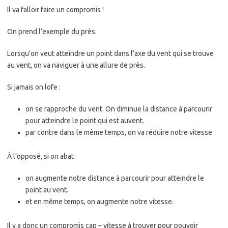
Il va falloir faire un compromis !
On prend l’exemple du près.
Lorsqu’on veut atteindre un point dans l’axe du vent qui se trouve
au vent, on va naviguer à une allure de près.
Si jamais on lofe :
on se rapproche du vent. On diminue la distance à parcourir
pour atteindre le point qui est auvent.
par contre dans le même temps, on va réduire notre vitesse
À l’opposé, si on abat :
on augmente notre distance à parcourir pour atteindre le
point au vent.
et en même temps, on augmente notre vitesse.
Il y a donc un compromis cap – vitesse à trouver pour pouvoir