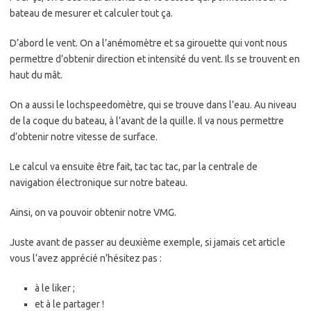
bateau de mesurer et calculer tout ça.
D’abord le vent. On a l’anémomètre et sa girouette qui vont nous
permettre d’obtenir direction et intensité du vent. Ils se trouvent en
haut du mât.
On a aussi le lochspeedomètre, qui se trouve dans l’eau. Au niveau
de la coque du bateau, à l’avant de la quille. Il va nous permettre
d’obtenir notre vitesse de surface.
Le calcul va ensuite être fait, tac tac tac, par la centrale de
navigation électronique sur notre bateau.
Ainsi, on va pouvoir obtenir notre VMG.
Juste avant de passer au deuxième exemple, si jamais cet article
vous l’avez apprécié n’hésitez pas :
à le liker ;
et à le partager !