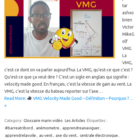
tar
ashxo
brien
Victor
MikeG
olf
VMG
La
VMG,
c’est ce dont on va parler aujourd’hui. La VMG, qu’est-ce que c’est ?
Qu’est-ce que ça veut dire ? C’est un sigle en anglais qui signifie :
velocity made good. En français, c’est la vitesse de gain au vent. La
VMG, c’est la vitesse du bateau reporter sur l’axe…
Read More:
VMG Velocity Made Good – Définition – Pourquoi ?…
»
Category:
Glossaire marin vidéo
Les Articles
Étiquettes :
#barreatribord
,
anémometre
,
apprendreanaviguer
,
apprendrelavoile
,
au vent
,
axe du vent
,
centrale électronique
,